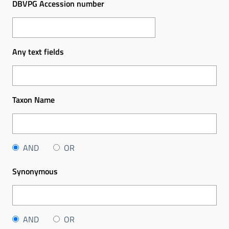
DBVPG Accession number
Any text fields
Taxon Name
AND
OR
Synonymous
AND
OR