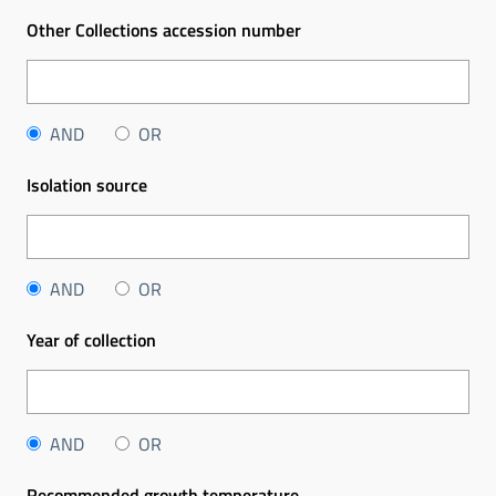
Other Collections accession number
AND
OR
Isolation source
AND
OR
Year of collection
AND
OR
Recommended growth temperature