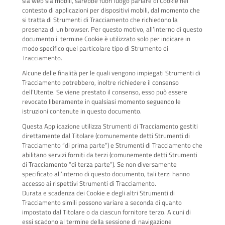
sia web sia mobili, sarebbe fuori luogo parlare di Cookie nel
contesto di applicazioni per dispositivi mobili, dal momento che
si tratta di Strumenti di Tracciamento che richiedono la
presenza di un browser. Per questo motivo, all’interno di questo
documento il termine Cookie è utilizzato solo per indicare in
modo specifico quel particolare tipo di Strumento di
Tracciamento.
Alcune delle finalità per le quali vengono impiegati Strumenti di
Tracciamento potrebbero, inoltre richiedere il consenso
dell’Utente. Se viene prestato il consenso, esso può essere
revocato liberamente in qualsiasi momento seguendo le
istruzioni contenute in questo documento.
Questa Applicazione utilizza Strumenti di Tracciamento gestiti
direttamente dal Titolare (comunemente detti Strumenti di
Tracciamento “di prima parte”) e Strumenti di Tracciamento che
abilitano servizi forniti da terzi (comunemente detti Strumenti
di Tracciamento “di terza parte”). Se non diversamente
specificato all’interno di questo documento, tali terzi hanno
accesso ai rispettivi Strumenti di Tracciamento.
Durata e scadenza dei Cookie e degli altri Strumenti di
Tracciamento simili possono variare a seconda di quanto
impostato dal Titolare o da ciascun fornitore terzo. Alcuni di
essi scadono al termine della sessione di navigazione