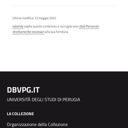
Ultima modifica: 12 maggio 2022
iubenda
ospita questo contenuto e raccoglie solo
i Dati Personali
strettamente necessari
alla sua fornitura.
DBVPG.IT
UNIVERSITÀ DEGLI STUDI DI PERUGIA
LA COLLEZIONE
Organizzazione della Collezione