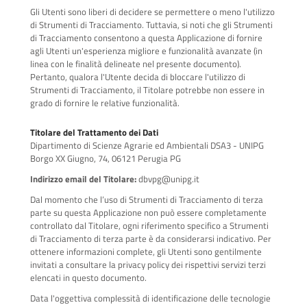
Gli Utenti sono liberi di decidere se permettere o meno l'utilizzo
di Strumenti di Tracciamento. Tuttavia, si noti che gli Strumenti
di Tracciamento consentono a questa Applicazione di fornire
agli Utenti un'esperienza migliore e funzionalità avanzate (in
linea con le finalità delineate nel presente documento).
Pertanto, qualora l'Utente decida di bloccare l'utilizzo di
Strumenti di Tracciamento, il Titolare potrebbe non essere in
grado di fornire le relative funzionalità.
Titolare del Trattamento dei Dati
Dipartimento di Scienze Agrarie ed Ambientali DSA3 - UNIPG
Borgo XX Giugno, 74, 06121 Perugia PG
Indirizzo email del Titolare:
dbvpg@unipg.it
Dal momento che l’uso di Strumenti di Tracciamento di terza
parte su questa Applicazione non può essere completamente
controllato dal Titolare, ogni riferimento specifico a Strumenti
di Tracciamento di terza parte è da considerarsi indicativo. Per
ottenere informazioni complete, gli Utenti sono gentilmente
invitati a consultare la privacy policy dei rispettivi servizi terzi
elencati in questo documento.
Data l'oggettiva complessità di identificazione delle tecnologie