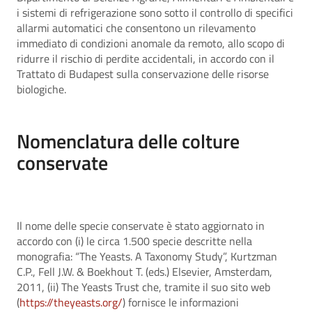
i sistemi di refrigerazione sono sotto il controllo di specifici
allarmi automatici che consentono un rilevamento
immediato di condizioni anomale da remoto, allo scopo di
ridurre il rischio di perdite accidentali, in accordo con il
Trattato di Budapest sulla conservazione delle risorse
biologiche.
Nomenclatura delle colture
conservate
Il nome delle specie conservate è stato aggiornato in
accordo con (i) le circa 1.500 specie descritte nella
monografia: “The Yeasts. A Taxonomy Study”, Kurtzman
C.P., Fell J.W. & Boekhout T. (eds.) Elsevier, Amsterdam,
2011, (ii) The Yeasts Trust che, tramite il suo sito web
(
https://theyeasts.org/
) fornisce le informazioni