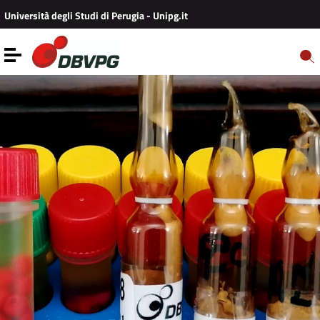
Vai ai contenuti
Università degli Studi di Perugia - Unipg.it
Vai al menu di navigazione
Vai al footer
Toggle navigation