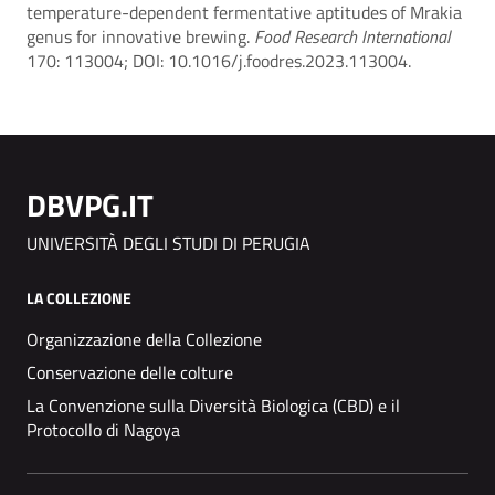
temperature-dependent fermentative aptitudes of Mrakia
genus for innovative brewing.
Food Research International
170: 113004; DOI: 10.1016/j.foodres.2023.113004.
DBVPG.IT
UNIVERSITÀ DEGLI STUDI DI PERUGIA
LA COLLEZIONE
Organizzazione della Collezione
Conservazione delle colture
La Convenzione sulla Diversità Biologica (CBD) e il
Protocollo di Nagoya