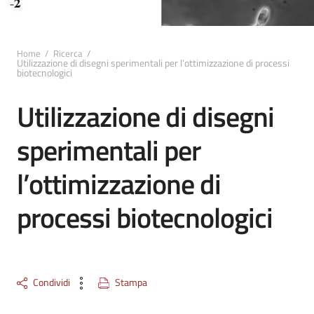
Home
/
Ricerca
/
Utilizzazione di disegni sperimentali per l’ottimizzazione di processi
biotecnologici
Utilizzazione di disegni
sperimentali per
l’ottimizzazione di
processi biotecnologici
Condividi
Stampa