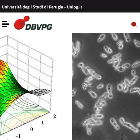
Vai ai contenuti
Università degli Studi di Perugia - Unipg.it
Vai al menu di navigazione
Vai al footer
Toggle navigation