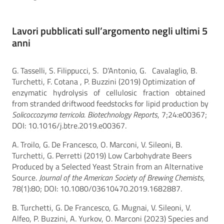
Lavori pubblicati sull’argomento negli ultimi 5
anni
G. Tasselli, S. Filippucci, S. D’Antonio, G. Cavalaglio, B.
Turchetti, F. Cotana , P. Buzzini (2019) Optimization of
enzymatic hydrolysis of cellulosic fraction obtained
from stranded driftwood feedstocks for lipid production by
Solicoccozyma terricola. Biotechnology Reports
, 7;24:e00367;
DOI: 10.1016/j.btre.2019.e00367.
A. Troilo, G. De Francesco, O. Marconi, V. Sileoni, B.
Turchetti, G. Perretti (2019) Low Carbohydrate Beers
Produced by a Selected Yeast Strain from an Alternative
Source.
Journal of the American Society of Brewing Chemists
,
78(1):80; DOI: 10.1080/03610470.2019.1682887.
B. Turchetti, G. De Francesco, G. Mugnai, V. Sileoni, V.
Alfeo, P. Buzzini, A. Yurkov, O. Marconi (2023) Species and