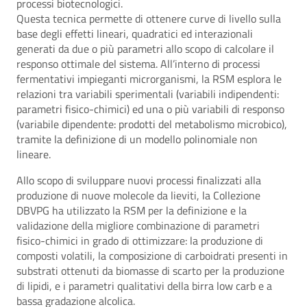
processi biotecnologici.
Questa tecnica permette di ottenere curve di livello sulla
base degli effetti lineari, quadratici ed interazionali
generati da due o più parametri allo scopo di calcolare il
responso ottimale del sistema. All’interno di processi
fermentativi impieganti microrganismi, la RSM esplora le
relazioni tra variabili sperimentali (variabili indipendenti:
parametri fisico-chimici) ed una o più variabili di responso
(variabile dipendente: prodotti del metabolismo microbico),
tramite la definizione di un modello polinomiale non
lineare.
Allo scopo di sviluppare nuovi processi finalizzati alla
produzione di nuove molecole da lieviti, la Collezione
DBVPG ha utilizzato la RSM per la definizione e la
validazione della migliore combinazione di parametri
fisico-chimici in grado di ottimizzare: la produzione di
composti volatili, la composizione di carboidrati presenti in
substrati ottenuti da biomasse di scarto per la produzione
di lipidi, e i parametri qualitativi della birra low carb e a
bassa gradazione alcolica.