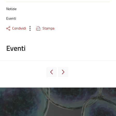
Notizie
Eventi
Condividi
Stampa
Eventi
Pagina precedente
Pagina successiva