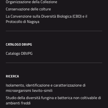
Organizzazione della Collezione
Conservazione delle colture
La Convenzione sulla Diversità Biologica (CBD) e il
Protocollo di Nagoya
CATALOGO DBVPG
Catalogo DBVPG
RICERCA
Isolamento, identificazione e caratterizzazione di
microorganismi lievito-simili
Studio della diversità fungina e batterica non coltivabile di
ambienti freddi