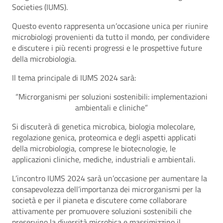
Societies (IUMS).
Questo evento rappresenta un’occasione unica per riunire
microbiologi provenienti da tutto il mondo, per condividere
e discutere i più recenti progressi e le prospettive future
della microbiologia.
Il tema principale di IUMS 2024 sarà:
“Microrganismi per soluzioni sostenibili: implementazioni
ambientali e cliniche”
Si discuterà di genetica microbica, biologia molecolare,
regolazione genica, proteomica e degli aspetti applicati
della microbiologia, comprese le biotecnologie, le
applicazioni cliniche, mediche, industriali e ambientali.
L’incontro IUMS 2024 sarà un’occasione per aumentare la
consapevolezza dell’importanza dei microrganismi per la
società e per il pianeta e discutere come collaborare
attivamente per promuovere soluzioni sostenibili che
preservino la diversità microbica e massimizzino il