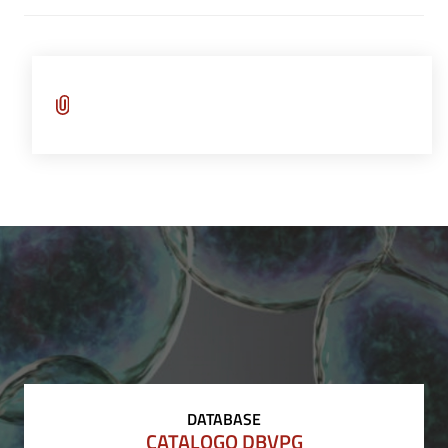
DATABASE
CATALOGO DBVPG