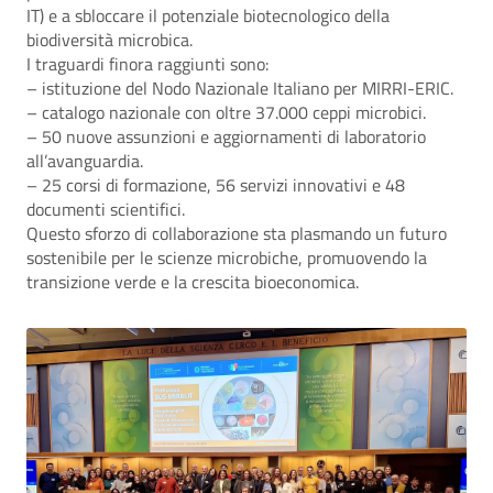
IT) e a sbloccare il potenziale biotecnologico della
biodiversità microbica.
I traguardi finora raggiunti sono:
– istituzione del Nodo Nazionale Italiano per MIRRI-ERIC.
–
catalogo nazionale con oltre 37.000 ceppi microbici.
–
50 nuove assunzioni e aggiornamenti di laboratorio
all’avanguardia.
–
25 corsi di formazione, 56 servizi innovativi e 48
documenti scientifici.
Questo sforzo di collaborazione sta plasmando un futuro
sostenibile per le scienze microbiche, promuovendo la
transizione verde e la crescita bioeconomica.