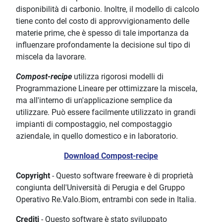
disponibilità di carbonio. Inoltre, il modello di calcolo
tiene conto del costo di approvvigionamento delle
materie prime, che è spesso di tale importanza da
influenzare profondamente la decisione sul tipo di
miscela da lavorare.
Compost-recipe
utilizza rigorosi modelli di
Programmazione Lineare per ottimizzare la miscela,
ma all'interno di un'applicazione semplice da
utilizzare. Può essere facilmente utilizzato in grandi
impianti di compostaggio, nel compostaggio
aziendale, in quello domestico e in laboratorio.
Download Compost-recipe
Copyright
- Questo software freeware è di proprietà
congiunta dell'Università di Perugia e del Gruppo
Operativo Re.Valo.Biom, entrambi con sede in Italia.
Crediti
- Questo software è stato sviluppato