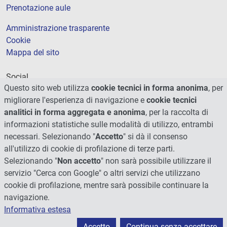
Prenotazione aule
Amministrazione trasparente
Cookie
Mappa del sito
Social
Questo sito web utilizza
cookie tecnici in forma anonima
, per
migliorare l'esperienza di navigazione e
cookie tecnici
analitici in forma aggregata e anonima
, per la raccolta di
informazioni statistiche sulle modalità di utilizzo, entrambi
necessari. Selezionando "
Accetto
" si dà il consenso
all'utilizzo di cookie di profilazione di terze parti.
Selezionando "
Non accetto
" non sarà possibile utilizzare il
servizio "Cerca con Google" o altri servizi che utilizzano
cookie di profilazione, mentre sarà possibile continuare la
navigazione.
Informativa estesa
© 2026 - Università degli Studi di Perugia
Accetto
Continua senza accettare